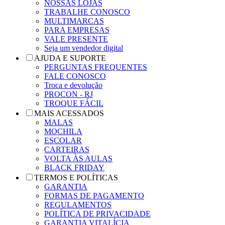
NOSSAS LOJAS
TRABALHE CONOSCO
MULTIMARCAS
PARA EMPRESAS
VALE PRESENTE
Seja um vendedor digital
AJUDA E SUPORTE
PERGUNTAS FREQUENTES
FALE CONOSCO
Troca e devolução
PROCON - RJ
TROQUE FÁCIL
MAIS ACESSADOS
MALAS
MOCHILA
ESCOLAR
CARTEIRAS
VOLTA ÀS AULAS
BLACK FRIDAY
TERMOS E POLÍTICAS
GARANTIA
FORMAS DE PAGAMENTO
REGULAMENTOS
POLÍTICA DE PRIVACIDADE
GARANTIA VITALÍCIA