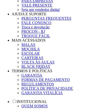
PARA EMPRESAS
VALE PRESENTE
Seja um vendedor digital
AJUDA E SUPORTE
PERGUNTAS FREQUENTES
FALE CONOSCO
Troca e devolução
PROCON - RJ
TROQUE FÁCIL
MAIS ACESSADOS
MALAS
MOCHILA
ESCOLAR
CARTEIRAS
VOLTA ÀS AULAS
BLACK FRIDAY
TERMOS E POLÍTICAS
GARANTIA
FORMAS DE PAGAMENTO
REGULAMENTOS
POLÍTICA DE PRIVACIDADE
GARANTIA VITALÍCIA
INSTITUCIONAL
QUEM SOMOS