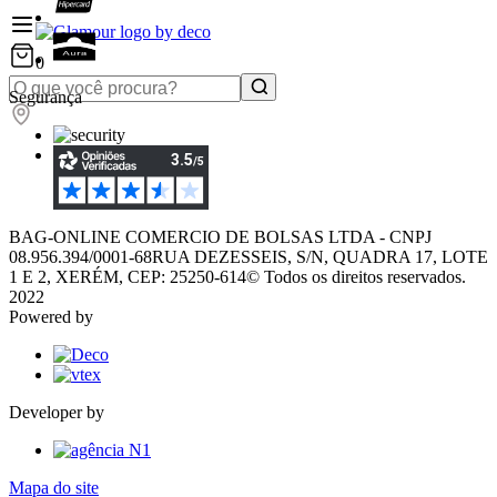
0
Segurança
BAG-ONLINE COMERCIO DE BOLSAS LTDA - CNPJ
08.956.394/0001-68
RUA DEZESSEIS, S/N, QUADRA 17, LOTE
1 E 2, XERÉM, CEP: 25250-614
© Todos os direitos reservados.
2022
Powered by
Developer by
Mapa do site