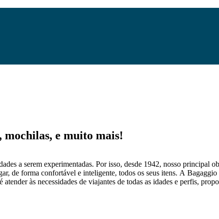
mochilas, e muito mais!
dades a serem experimentadas. Por isso, desde 1942, nosso principal obj
gar, de forma confortável e inteligente, todos os seus itens. A Bagaggio
 atender às necessidades de viajantes de todas as idades e perfis, prop