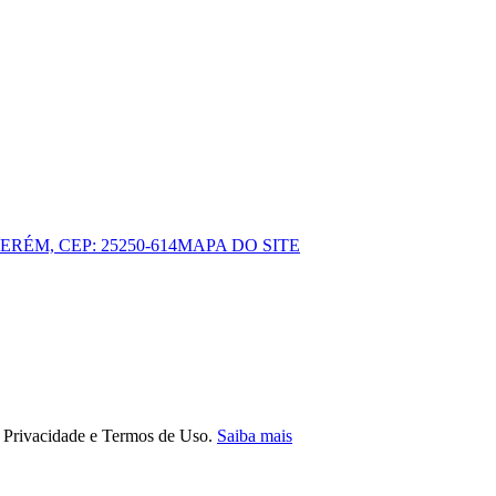
ERÉM, CEP: 25250-614
MAPA DO SITE
e Privacidade e Termos de Uso.
Saiba mais