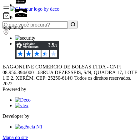
0
Segurança
BAG-ONLINE COMERCIO DE BOLSAS LTDA - CNPJ
08.956.394/0001-68
RUA DEZESSEIS, S/N, QUADRA 17, LOTE
1 E 2, XERÉM, CEP: 25250-614
© Todos os direitos reservados.
2022
Powered by
Developer by
Mapa do site