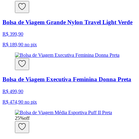
Bolsa de Viagem Grande Nylon Travel Light Verde
R$ 399,90
R$ 189,90
no pix
Bolsa de Viagem Executiva Feminina Donna Preta
R$ 499,90
R$ 474,90
no pix
25
%
off