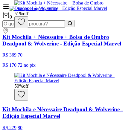
51
%
off
0
Kit Mochila + Nécessaire + Bolsa de Ombro
Deadpool & Wolverine - Edição Especial Marvel
R$ 369,70
R$ 170,72
no pix
50
%
off
Kit Mochila e Nécessaire Deadpool & Wolverine -
Edição Especial Marvel
R$ 279,80