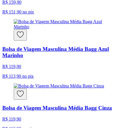
R$ 159,90
R$ 151,90
no pix
Bolsa de Viagem Masculina Média Bagg Azul
Marinho
R$ 119,90
R$ 113,90
no pix
Bolsa de Viagem Masculina Média Bagg Cinza
R$ 119,90