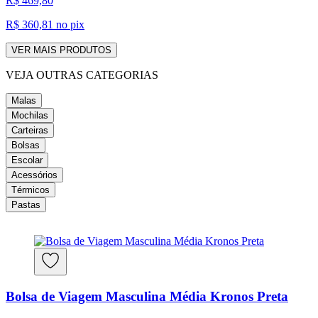
R$ 469,80
R$ 360,81
no pix
VER MAIS PRODUTOS
VEJA OUTRAS CATEGORIAS
Malas
Mochilas
Carteiras
Bolsas
Escolar
Acessórios
Térmicos
Pastas
Bolsa de Viagem Masculina Média Kronos Preta