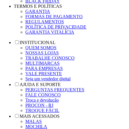
BLACK FRIDAY
TERMOS E POLÍTICAS
GARANTIA
FORMAS DE PAGAMENTO
REGULAMENTOS
POLÍTICA DE PRIVACIDADE
GARANTIA VITALÍCIA
INSTITUCIONAL
QUEM SOMOS
NOSSAS LOJAS
TRABALHE CONOSCO
MULTIMARCAS
PARA EMPRESAS
VALE PRESENTE
Seja um vendedor digital
AJUDA E SUPORTE
PERGUNTAS FREQUENTES
FALE CONOSCO
Troca e devolução
PROCON - RJ
TROQUE FÁCIL
MAIS ACESSADOS
MALAS
MOCHILA