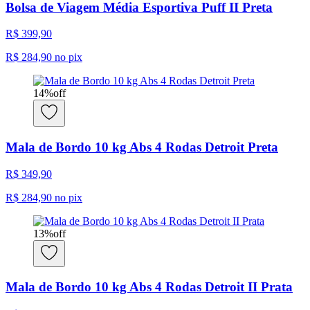
Bolsa de Viagem Média Esportiva Puff II Preta
R$ 399,90
R$ 284,90
no pix
14
%
off
Mala de Bordo 10 kg Abs 4 Rodas Detroit Preta
R$ 349,90
R$ 284,90
no pix
13
%
off
Mala de Bordo 10 kg Abs 4 Rodas Detroit II Prata