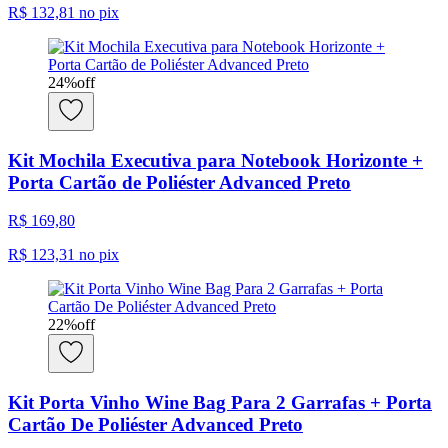
R$ 132,81
no pix
24
%
off
Kit Mochila Executiva para Notebook Horizonte +
Porta Cartão de Poliéster Advanced Preto
R$ 169,80
R$ 123,31
no pix
22
%
off
Kit Porta Vinho Wine Bag Para 2 Garrafas + Porta
Cartão De Poliéster Advanced Preto