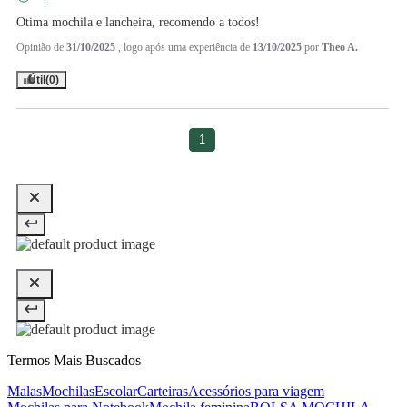
Otima mochila e lancheira, recomendo a todos!
Opinião de
31/10/2025
, logo após uma experiência de
13/10/2025
por
Theo A.
Útil
(0)
1
Termos Mais Buscados
Malas
Mochilas
Escolar
Carteiras
Acessórios para viagem