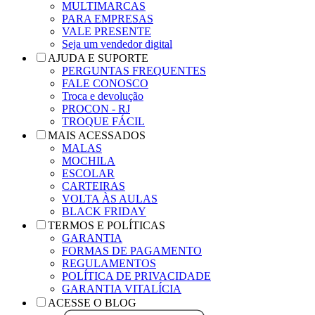
MULTIMARCAS
PARA EMPRESAS
VALE PRESENTE
Seja um vendedor digital
AJUDA E SUPORTE
PERGUNTAS FREQUENTES
FALE CONOSCO
Troca e devolução
PROCON - RJ
TROQUE FÁCIL
MAIS ACESSADOS
MALAS
MOCHILA
ESCOLAR
CARTEIRAS
VOLTA ÀS AULAS
BLACK FRIDAY
TERMOS E POLÍTICAS
GARANTIA
FORMAS DE PAGAMENTO
REGULAMENTOS
POLÍTICA DE PRIVACIDADE
GARANTIA VITALÍCIA
ACESSE O BLOG