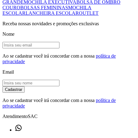
GRANDE
MOCHILA EXECUTIVA
BOLSA DE OMBRO
COURO
BOLSAS FEMININAS
MOCHILA
ESCOLAR
LANCHEIRA ESCOLAR
OUTLET
Receba nossas novidades e promoções exclusivas
Nome
Ao se cadastrar você irá concordar com a nossa
política de
privacidade
Email
Cadastrar
Ao se cadastrar você irá concordar com a nossa
política de
privacidade
Atendimento
SAC