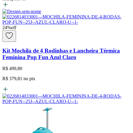
24
%
off
Kit Mochila de 4 Rodinhas e Lancheira Térmica
Feminina Pop Fun Azul Claro
R$ 499,80
R$ 379,81
no pix