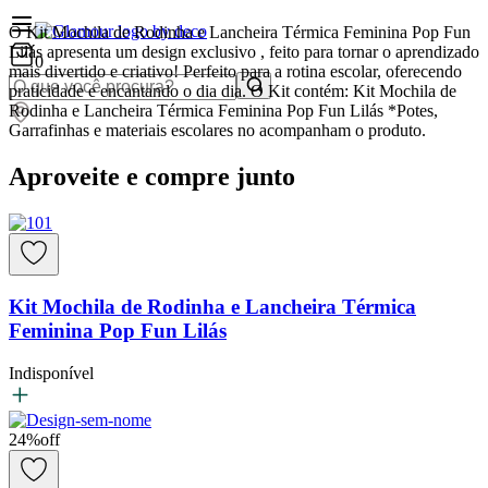
O Kit Mochila de Rodinha e Lancheira Térmica Feminina Pop Fun
Lilás apresenta um design exclusivo , feito para tornar o aprendizado
0
mais divertido e criativo! Perfeito para a rotina escolar, oferecendo
praticidade e encantando o dia dia. O Kit contém: Kit Mochila de
Rodinha e Lancheira Térmica Feminina Pop Fun Lilás *Potes,
Garrafinhas e materiais escolares no acompanham o produto.
Aproveite e compre junto
Kit Mochila de Rodinha e Lancheira Térmica
Feminina Pop Fun Lilás
Indisponível
24
%
off