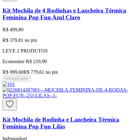
Kit Mochila de 4 Rodinhas e Lancheira Térmica
Feminina Pop Fun Azul Claro
R$ 499,80
R$ 379,81
no pix
LEVE
2
PRODUTOS
Economize
R$ 219,99
R$ 999,60
R$ 779,61
no pix
compre junto
Kit Mochila de Rodinha e Lancheira Térmica
Feminina Pop Fun Lilás
Indisponível