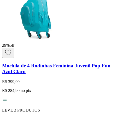
29
%
off
Mochila de 4 Rodinhas Feminina Juvenil Pop Fun
Azul Claro
R$ 399,90
R$ 284,90
no pix
LEVE
3
PRODUTOS