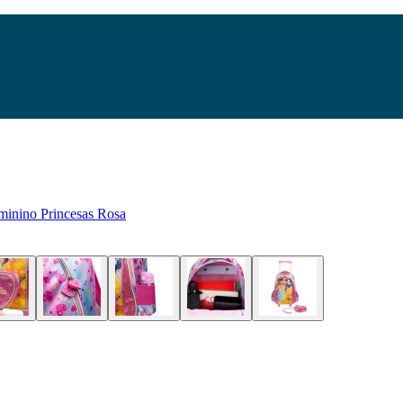
eminino Princesas Rosa