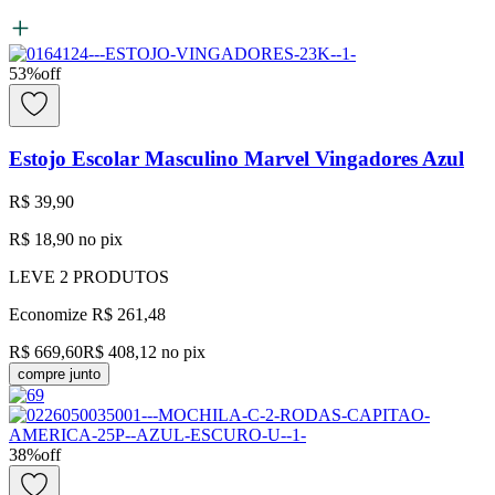
53
%
off
Estojo Escolar Masculino Marvel Vingadores Azul
R$ 39,90
R$ 18,90
no pix
LEVE
2
PRODUTOS
Economize
R$ 261,48
R$ 669,60
R$ 408,12
no pix
compre junto
38
%
off