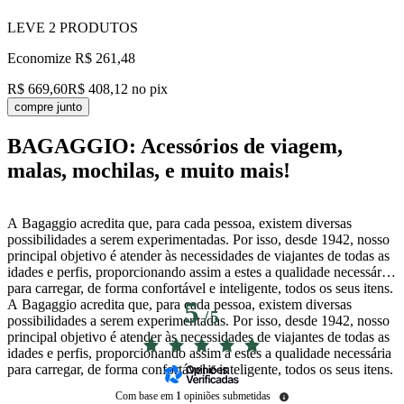
LEVE
2
PRODUTOS
Economize
R$ 261,48
R$ 669,60
R$ 408,12
no pix
compre junto
BAGAGGIO: Acessórios de viagem,
malas, mochilas, e muito mais!
A Bagaggio acredita que, para cada pessoa, existem diversas
possibilidades a serem experimentadas. Por isso, desde 1942, nosso
principal objetivo é atender às necessidades de viajantes de todas as
idades e perfis, proporcionando assim a estes a qualidade necessária
para carregar, de forma confortável e inteligente, todos os seus itens.
A Bagaggio acredita que, para cada pessoa, existem diversas
5
/
5
possibilidades a serem experimentadas. Por isso, desde 1942, nosso
principal objetivo é atender às necessidades de viajantes de todas as
idades e perfis, proporcionando assim a estes a qualidade necessária
para carregar, de forma confortável e inteligente, todos os seus itens.
Com base em
1
opiniões submetidas