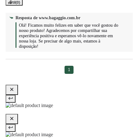
Útil
(0)
Resposta de
www.bagaggio.com.br
Olá! Ficamos muito felizes em saber que você gostou do 
nosso produto! Agradecemos por compartilhar sua 
experiência positiva e esperamos vê-lo novamente em 
nossa loja. Se precisar de algo mais, estamos à 
disposição!
1