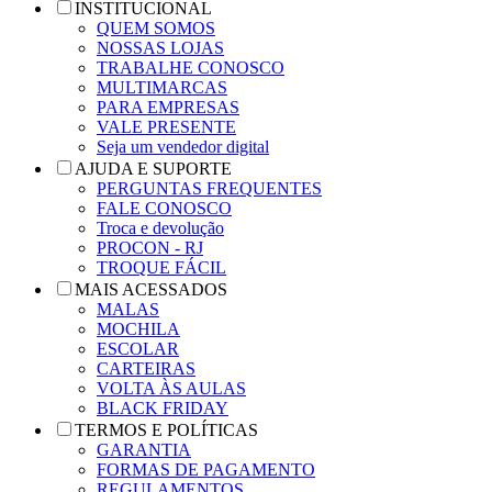
INSTITUCIONAL
QUEM SOMOS
NOSSAS LOJAS
TRABALHE CONOSCO
MULTIMARCAS
PARA EMPRESAS
VALE PRESENTE
Seja um vendedor digital
AJUDA E SUPORTE
PERGUNTAS FREQUENTES
FALE CONOSCO
Troca e devolução
PROCON - RJ
TROQUE FÁCIL
MAIS ACESSADOS
MALAS
MOCHILA
ESCOLAR
CARTEIRAS
VOLTA ÀS AULAS
BLACK FRIDAY
TERMOS E POLÍTICAS
GARANTIA
FORMAS DE PAGAMENTO
REGULAMENTOS