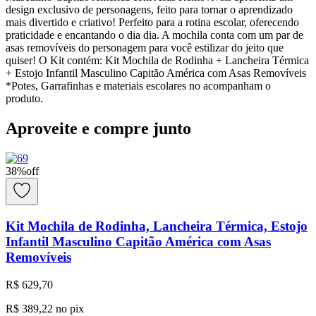
design exclusivo de personagens, feito para tornar o aprendizado
mais divertido e criativo! Perfeito para a rotina escolar, oferecendo
praticidade e encantando o dia dia. A mochila conta com um par de
asas removíveis do personagem para você estilizar do jeito que
quiser! O Kit contém: Kit Mochila de Rodinha + Lancheira Térmica
+ Estojo Infantil Masculino Capitão América com Asas Removíveis
*Potes, Garrafinhas e materiais escolares no acompanham o
produto.
Aproveite e compre junto
38
%
off
Kit Mochila de Rodinha, Lancheira Térmica, Estojo
Infantil Masculino Capitão América com Asas
Removíveis
R$ 629,70
R$ 389,22
no pix