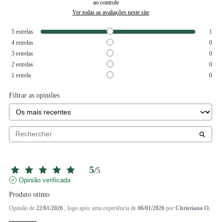
ao controle
Ver todas as avaliações neste site
5
estrelas
1
4
estrelas
0
3
estrelas
0
2
estrelas
0
1
estrela
0
Filtrar as opiniões
5
/
5
Opinião verificada
Produto otimo
Opinião de
22/01/2026
, logo após uma experiência de
06/01/2026
por
Christiano O.