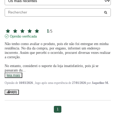
1
/
5
Opinião verificada
Não tenho como avaliar o produto, pois ele não foi entregue em minha 
residência. No dia da compra, por engano, informei um endereço 
incorreto. Assim que percebi o ocorrido, procurei diversas vezes realizar 
a correção.

No entanto, considerei o suporte da loja insatisfatório, pois já se 
passaram du
...
leia mais
Opinião de
10/03/2026
, logo após uma experiência de
27/01/2026
por
Jaqueline M.
Útil
(0)
1