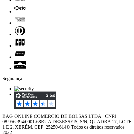
Segurança
BAG-ONLINE COMERCIO DE BOLSAS LTDA - CNPJ
08.956.394/0001-68
RUA DEZESSEIS, S/N, QUADRA 17, LOTE
1 E 2, XERÉM, CEP: 25250-614
© Todos os direitos reservados.
2022