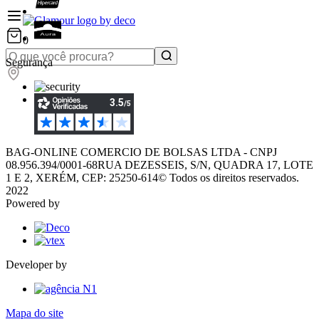
0
Segurança
BAG-ONLINE COMERCIO DE BOLSAS LTDA - CNPJ
08.956.394/0001-68
RUA DEZESSEIS, S/N, QUADRA 17, LOTE
1 E 2, XERÉM, CEP: 25250-614
© Todos os direitos reservados.
2022
Powered by
Developer by
Mapa do site