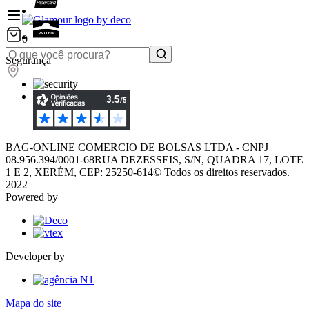
0
Segurança
BAG-ONLINE COMERCIO DE BOLSAS LTDA - CNPJ
08.956.394/0001-68
RUA DEZESSEIS, S/N, QUADRA 17, LOTE
1 E 2, XERÉM, CEP: 25250-614
© Todos os direitos reservados.
2022
Powered by
Developer by
Mapa do site