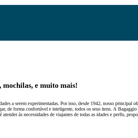
mochilas, e muito mais!
dades a serem experimentadas. Por isso, desde 1942, nosso principal obj
gar, de forma confortável e inteligente, todos os seus itens. A Bagaggio
 atender às necessidades de viajantes de todas as idades e perfis, prop