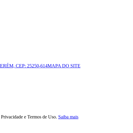
ERÉM, CEP: 25250-614
MAPA DO SITE
e Privacidade e Termos de Uso.
Saiba mais