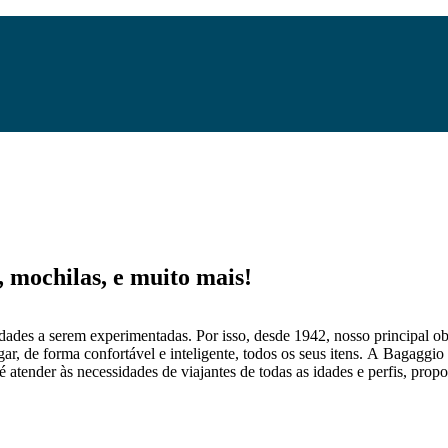
mochilas, e muito mais!
dades a serem experimentadas. Por isso, desde 1942, nosso principal obj
gar, de forma confortável e inteligente, todos os seus itens. A Bagaggio
 atender às necessidades de viajantes de todas as idades e perfis, prop