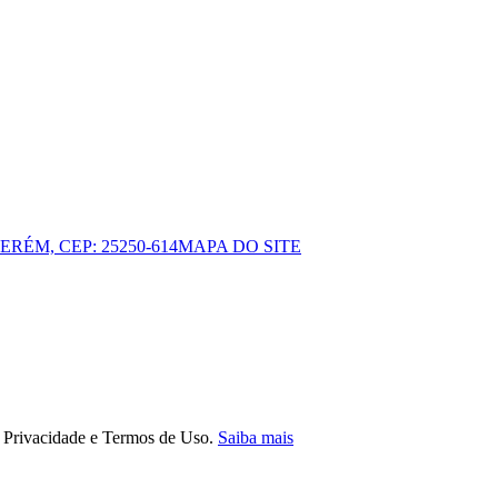
ERÉM, CEP: 25250-614
MAPA DO SITE
e Privacidade e Termos de Uso.
Saiba mais