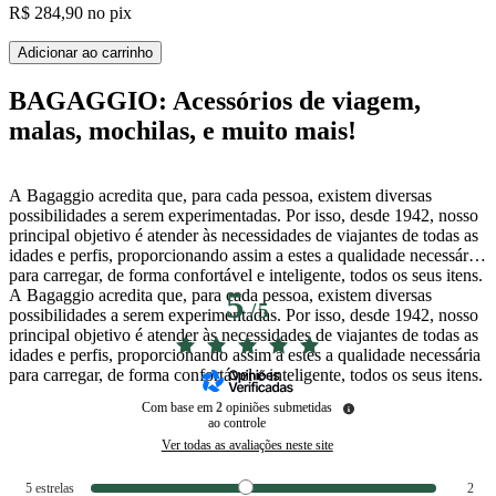
R$ 284,90
no pix
Adicionar ao carrinho
BAGAGGIO: Acessórios de viagem,
malas, mochilas, e muito mais!
A Bagaggio acredita que, para cada pessoa, existem diversas
possibilidades a serem experimentadas. Por isso, desde 1942, nosso
principal objetivo é atender às necessidades de viajantes de todas as
idades e perfis, proporcionando assim a estes a qualidade necessária
para carregar, de forma confortável e inteligente, todos os seus itens.
A Bagaggio acredita que, para cada pessoa, existem diversas
5
/
5
possibilidades a serem experimentadas. Por isso, desde 1942, nosso
principal objetivo é atender às necessidades de viajantes de todas as
idades e perfis, proporcionando assim a estes a qualidade necessária
para carregar, de forma confortável e inteligente, todos os seus itens.
Com base em
2
opiniões submetidas
ao controle
Ver todas as avaliações neste site
5
estrelas
2