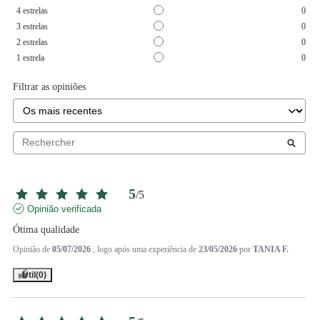
4
estrelas
0
3
estrelas
0
2
estrelas
0
1
estrela
0
Filtrar as opiniões
5
/
5
Opinião verificada
Ótima qualidade
Opinião de
05/07/2026
, logo após uma experiência de
23/05/2026
por
TANIA F.
Útil
(0)