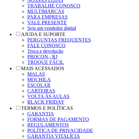
NOSSAS LOJAS
TRABALHE CONOSCO
MULTIMARCAS
PARA EMPRESAS
VALE PRESENTE
Seja um vendedor digital
AJUDA E SUPORTE
PERGUNTAS FREQUENTES
FALE CONOSCO
Troca e devolução
PROCON - RJ
TROQUE FÁCIL
MAIS ACESSADOS
MALAS
MOCHILA
ESCOLAR
CARTEIRAS
VOLTA ÀS AULAS
BLACK FRIDAY
TERMOS E POLÍTICAS
GARANTIA
FORMAS DE PAGAMENTO
REGULAMENTOS
POLÍTICA DE PRIVACIDADE
GARANTIA VITALÍCIA