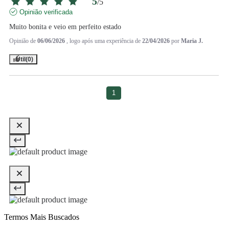
5
/
5
Opinião verificada
Muito bonita e veio em perfeito estado
Opinião de
06/06/2026
, logo após uma experiência de
22/04/2026
por
Maria J.
Útil
(0)
1
Termos Mais Buscados