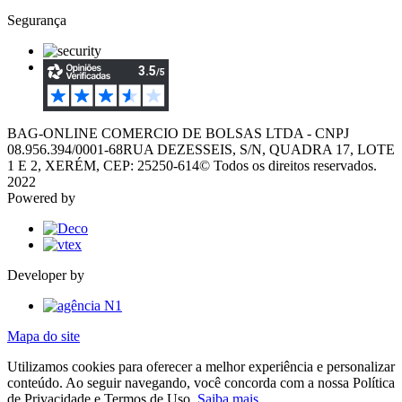
Segurança
BAG-ONLINE COMERCIO DE BOLSAS LTDA - CNPJ
08.956.394/0001-68
RUA DEZESSEIS, S/N, QUADRA 17, LOTE
1 E 2, XERÉM, CEP: 25250-614
© Todos os direitos reservados.
2022
Powered by
Developer by
Mapa do site
Utilizamos cookies para oferecer a melhor experiência e personalizar
conteúdo. Ao seguir navegando, você concorda com a nossa Política
de Privacidade e Termos de Uso.
Saiba mais