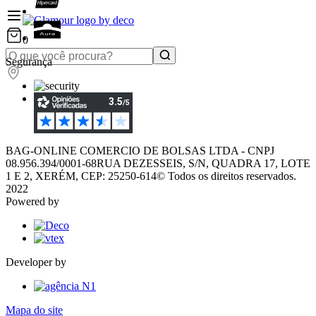
0
Segurança
BAG-ONLINE COMERCIO DE BOLSAS LTDA - CNPJ
08.956.394/0001-68
RUA DEZESSEIS, S/N, QUADRA 17, LOTE
1 E 2, XERÉM, CEP: 25250-614
© Todos os direitos reservados.
2022
Powered by
Developer by
Mapa do site