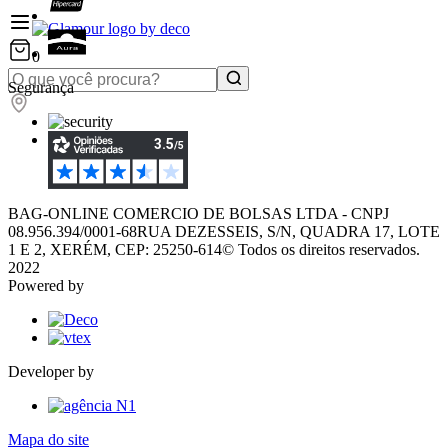
0
Segurança
BAG-ONLINE COMERCIO DE BOLSAS LTDA - CNPJ
08.956.394/0001-68
RUA DEZESSEIS, S/N, QUADRA 17, LOTE
1 E 2, XERÉM, CEP: 25250-614
© Todos os direitos reservados.
2022
Powered by
Developer by
Mapa do site