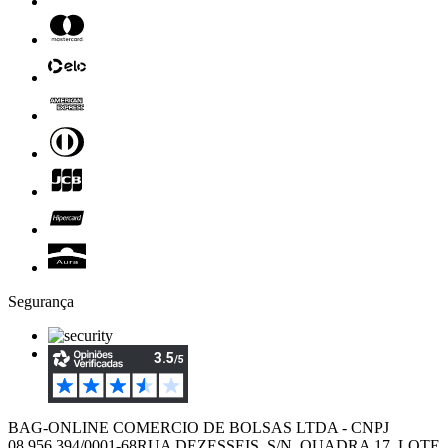
Segurança
BAG-ONLINE COMERCIO DE BOLSAS LTDA - CNPJ
08.956.394/0001-68
RUA DEZESSEIS, S/N, QUADRA 17, LOTE