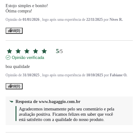
Estojo simples e bonito!

Ótima compra!
Opinião de
01/01/2026
, logo após uma experiência de
22/11/2025
por
Nives R.
Útil
(0)
5
/
5
Opinião verificada
boa qualidade
Opinião de
31/10/2025
, logo após uma experiência de
10/10/2025
por
Fabiane O.
Útil
(0)
Resposta de
www.bagaggio.com.br
Agradecemos imensamente pelo seu comentário e pela 
avaliação positiva. Ficamos felizes em saber que você 
está satisfeito com a qualidade do nosso produto.