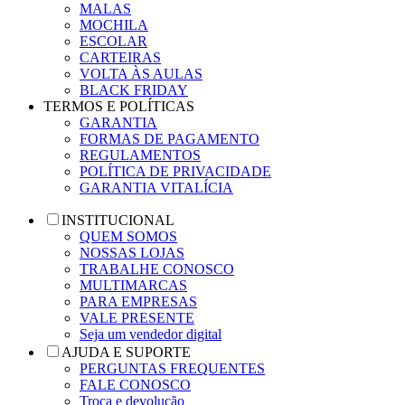
MALAS
MOCHILA
ESCOLAR
CARTEIRAS
VOLTA ÀS AULAS
BLACK FRIDAY
TERMOS E POLÍTICAS
GARANTIA
FORMAS DE PAGAMENTO
REGULAMENTOS
POLÍTICA DE PRIVACIDADE
GARANTIA VITALÍCIA
INSTITUCIONAL
QUEM SOMOS
NOSSAS LOJAS
TRABALHE CONOSCO
MULTIMARCAS
PARA EMPRESAS
VALE PRESENTE
Seja um vendedor digital
AJUDA E SUPORTE
PERGUNTAS FREQUENTES
FALE CONOSCO
Troca e devolução