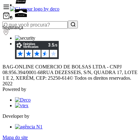
0
Segurança
BAG-ONLINE COMERCIO DE BOLSAS LTDA - CNPJ
08.956.394/0001-68
RUA DEZESSEIS, S/N, QUADRA 17, LOTE
1 E 2, XERÉM, CEP: 25250-614
© Todos os direitos reservados.
2022
Powered by
Developer by
Mapa do site