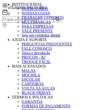
INSTITUCIONAL
QUEM SOMOS
NOSSAS LOJAS
0
TRABALHE CONOSCO
MULTIMARCAS
PARA EMPRESAS
VALE PRESENTE
Seja um vendedor digital
AJUDA E SUPORTE
PERGUNTAS FREQUENTES
FALE CONOSCO
Troca e devolução
PROCON - RJ
TROQUE FÁCIL
MAIS ACESSADOS
MALAS
MOCHILA
ESCOLAR
CARTEIRAS
VOLTA ÀS AULAS
BLACK FRIDAY
TERMOS E POLÍTICAS
GARANTIA
FORMAS DE PAGAMENTO