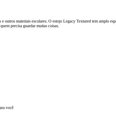
is e outros materiais escolares. O estojo Legacy Textured tem amplo es
 quem precisa guardar muitas coisas.
ara você