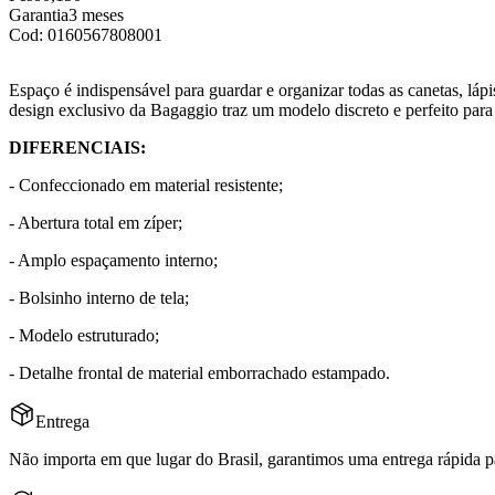
Garantia
3 meses
Cod:
0160567808001
Espaço é indispensável para guardar e organizar todas as canetas, láp
design exclusivo da Bagaggio traz um modelo discreto e perfeito para
DIFERENCIAIS:
- Confeccionado em material resistente;
- Abertura total em zíper;
- Amplo espaçamento interno;
- Bolsinho interno de tela;
- Modelo estruturado;
- Detalhe frontal de material emborrachado estampado.
Entrega
Não importa em que lugar do Brasil, garantimos uma entrega rápida p