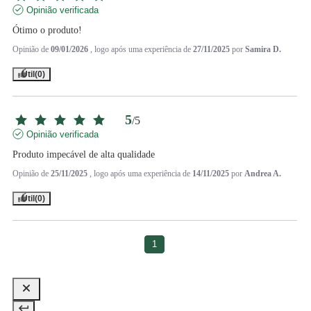
Opinião verificada
Ótimo o produto!
Opinião de
09/01/2026
, logo após uma experiência de
27/11/2025
por
Samira D.
Útil
(0)
5
/
5
Opinião verificada
Produto impecável de alta qualidade
Opinião de
25/11/2025
, logo após uma experiência de
14/11/2025
por
Andrea A.
Útil
(0)
1