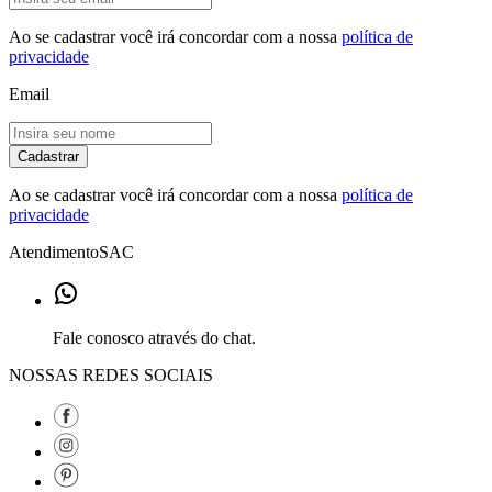
Ao se cadastrar você irá concordar com a nossa
política de
privacidade
Email
Cadastrar
Ao se cadastrar você irá concordar com a nossa
política de
privacidade
Atendimento
SAC
Fale conosco através do chat.
NOSSAS REDES SOCIAIS