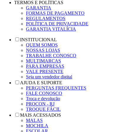
TERMOS E POLÍTICAS
GARANTIA
FORMAS DE PAGAMENTO
REGULAMENTOS
POLÍTICA DE PRIVACIDADE
GARANTIA VITALÍCIA
INSTITUCIONAL
QUEM SOMOS
NOSSAS LOJAS
TRABALHE CONOSCO
MULTIMARCAS
PARA EMPRESAS
VALE PRESENTE
Seja um vendedor digital
AJUDA E SUPORTE
PERGUNTAS FREQUENTES
FALE CONOSCO
Troca e devolução
PROCON - RJ
TROQUE FÁCIL
MAIS ACESSADOS
MALAS
MOCHILA
ESCOLAR