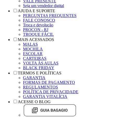
VALE PRESENTE
Seja um vendedor digital
AJUDA E SUPORTE
PERGUNTAS FREQUENTES
FALE CONOSCO
Troca e devolução
PROCON - RJ
TROQUE FÁCIL
MAIS ACESSADOS
MALAS
MOCHILA
ESCOLAR
CARTEIRAS
VOLTA ÀS AULAS
BLACK FRIDAY
TERMOS E POLÍTICAS
GARANTIA
FORMAS DE PAGAMENTO
REGULAMENTOS
POLÍTICA DE PRIVACIDADE
GARANTIA VITALÍCIA
ACESSE O BLOG