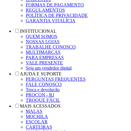
FORMAS DE PAGAMENTO
REGULAMENTOS
POLÍTICA DE PRIVACIDADE
GARANTIA VITALÍCIA
INSTITUCIONAL
QUEM SOMOS
NOSSAS LOJAS
TRABALHE CONOSCO
MULTIMARCAS
PARA EMPRESAS
VALE PRESENTE
Seja um vendedor digital
AJUDA E SUPORTE
PERGUNTAS FREQUENTES
FALE CONOSCO
Troca e devolução
PROCON - RJ
TROQUE FÁCIL
MAIS ACESSADOS
MALAS
MOCHILA
ESCOLAR
CARTEIRAS