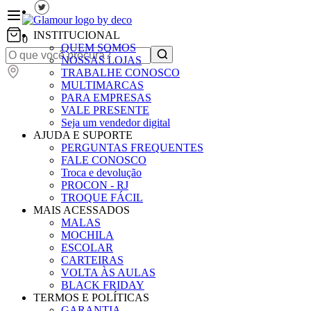
INSTITUCIONAL
0
QUEM SOMOS
NOSSAS LOJAS
TRABALHE CONOSCO
MULTIMARCAS
PARA EMPRESAS
VALE PRESENTE
Seja um vendedor digital
AJUDA E SUPORTE
PERGUNTAS FREQUENTES
FALE CONOSCO
Troca e devolução
PROCON - RJ
TROQUE FÁCIL
MAIS ACESSADOS
MALAS
MOCHILA
ESCOLAR
CARTEIRAS
VOLTA ÀS AULAS
BLACK FRIDAY
TERMOS E POLÍTICAS
GARANTIA