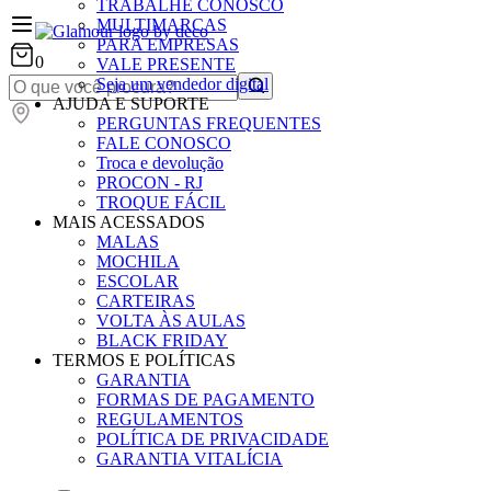
TRABALHE CONOSCO
MULTIMARCAS
PARA EMPRESAS
0
VALE PRESENTE
Seja um vendedor digital
AJUDA E SUPORTE
PERGUNTAS FREQUENTES
FALE CONOSCO
Troca e devolução
PROCON - RJ
TROQUE FÁCIL
MAIS ACESSADOS
MALAS
MOCHILA
ESCOLAR
CARTEIRAS
VOLTA ÀS AULAS
BLACK FRIDAY
TERMOS E POLÍTICAS
GARANTIA
FORMAS DE PAGAMENTO
REGULAMENTOS
POLÍTICA DE PRIVACIDADE
GARANTIA VITALÍCIA