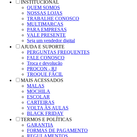
INSTITUCIONAL
QUEM SOMOS
NOSSAS LOJAS
TRABALHE CONOSCO
MULTIMARCAS
PARA EMPRESAS
VALE PRESENTE
Seja um vendedor digital
AJUDA E SUPORTE
PERGUNTAS FREQUENTES
FALE CONOSCO
Troca e devolução
PROCON - RJ
TROQUE FÁCIL
MAIS ACESSADOS
MALAS
MOCHILA
ESCOLAR
CARTEIRAS
VOLTA ÀS AULAS
BLACK FRIDAY
TERMOS E POLÍTICAS
GARANTIA
FORMAS DE PAGAMENTO
REGULAMENTOS