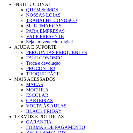
INSTITUCIONAL
QUEM SOMOS
NOSSAS LOJAS
TRABALHE CONOSCO
MULTIMARCAS
PARA EMPRESAS
VALE PRESENTE
Seja um vendedor digital
AJUDA E SUPORTE
PERGUNTAS FREQUENTES
FALE CONOSCO
Troca e devolução
PROCON - RJ
TROQUE FÁCIL
MAIS ACESSADOS
MALAS
MOCHILA
ESCOLAR
CARTEIRAS
VOLTA ÀS AULAS
BLACK FRIDAY
TERMOS E POLÍTICAS
GARANTIA
FORMAS DE PAGAMENTO
REGULAMENTOS