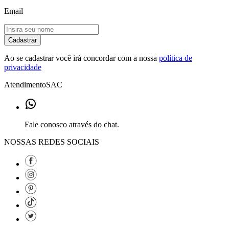
Email
Cadastrar
Ao se cadastrar você irá concordar com a nossa
política de
privacidade
Atendimento
SAC
Fale conosco através do chat.
NOSSAS REDES SOCIAIS