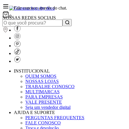
Fale conosco através do chat.
0
NOSSAS REDES SOCIAIS
INSTITUCIONAL
QUEM SOMOS
NOSSAS LOJAS
TRABALHE CONOSCO
MULTIMARCAS
PARA EMPRESAS
VALE PRESENTE
Seja um vendedor digital
AJUDA E SUPORTE
PERGUNTAS FREQUENTES
FALE CONOSCO
Troca e devolução