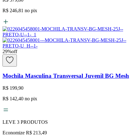
R$ 246,81
no pix
29
%
off
Mochila Masculina Transversal Juvenil BG Mesh
R$ 199,90
R$ 142,40
no pix
LEVE
3
PRODUTOS
Economize
R$ 213,49