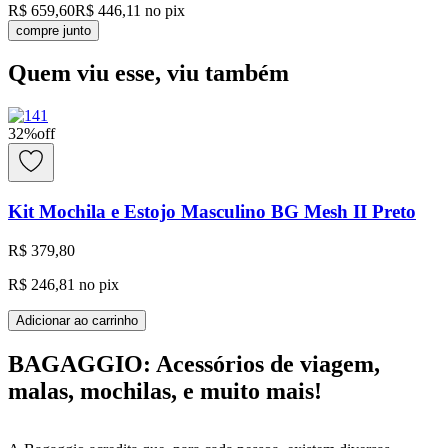
R$ 659,60
R$ 446,11
no pix
compre junto
Quem viu esse, viu também
32
%
off
Kit Mochila e Estojo Masculino BG Mesh II Preto
R$ 379,80
R$ 246,81
no pix
Adicionar ao carrinho
BAGAGGIO: Acessórios de viagem,
malas, mochilas, e muito mais!