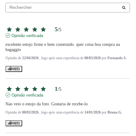
5
/
5
Opinião verificada
excelente estojo firme e bem construido. quer coisa boa compra na 
bagaggio
Opinião de
22/04/2026
, logo após uma experiência de
08/03/2026
por
Fernando S.
Útil
(0)
1
/
5
Opinião verificada
Nao veio o estojo da foto. Gostaria de recebe-lo
Opinião de
08/03/2026
, logo após uma experiência de
14/01/2026
por
Bruna G.
Útil
(0)