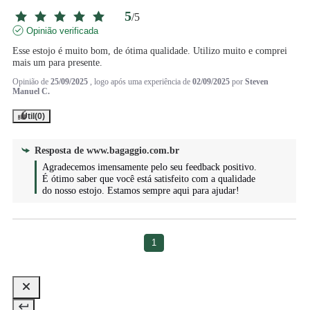
5
/
5
Opinião verificada
Esse estojo é muito bom, de ótima qualidade. Utilizo muito e comprei 
mais um para presente.
Opinião de
25/09/2025
, logo após uma experiência de
02/09/2025
por
Steven
Manuel C.
Útil
(0)
Resposta de
www.bagaggio.com.br
Agradecemos imensamente pelo seu feedback positivo. 
É ótimo saber que você está satisfeito com a qualidade 
do nosso estojo. Estamos sempre aqui para ajudar!
1