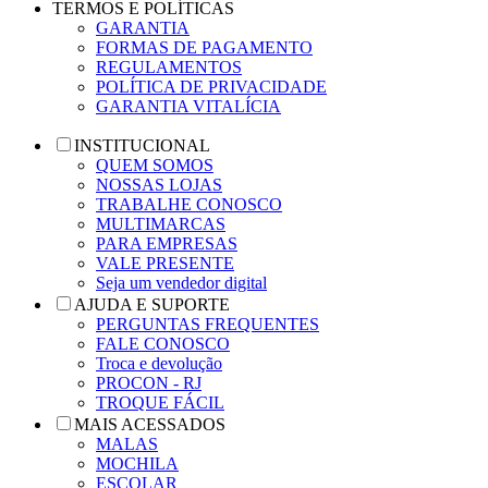
TERMOS E POLÍTICAS
GARANTIA
FORMAS DE PAGAMENTO
REGULAMENTOS
POLÍTICA DE PRIVACIDADE
GARANTIA VITALÍCIA
INSTITUCIONAL
QUEM SOMOS
NOSSAS LOJAS
TRABALHE CONOSCO
MULTIMARCAS
PARA EMPRESAS
VALE PRESENTE
Seja um vendedor digital
AJUDA E SUPORTE
PERGUNTAS FREQUENTES
FALE CONOSCO
Troca e devolução
PROCON - RJ
TROQUE FÁCIL
MAIS ACESSADOS
MALAS
MOCHILA
ESCOLAR