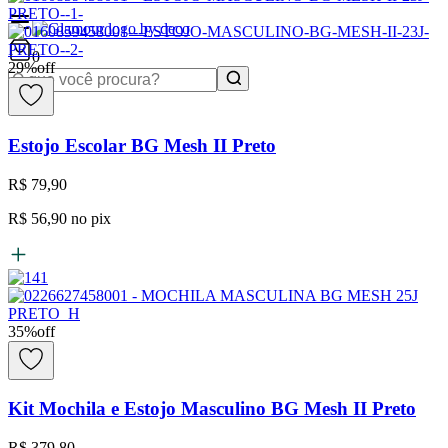
0
29
%
off
Estojo Escolar BG Mesh II Preto
R$ 79,90
R$ 56,90
no pix
35
%
off
Kit Mochila e Estojo Masculino BG Mesh II Preto
R$ 379,80