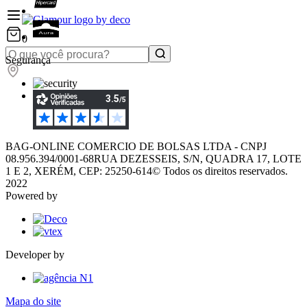
0
Segurança
BAG-ONLINE COMERCIO DE BOLSAS LTDA - CNPJ
08.956.394/0001-68
RUA DEZESSEIS, S/N, QUADRA 17, LOTE
1 E 2, XERÉM, CEP: 25250-614
© Todos os direitos reservados.
2022
Powered by
Developer by
Mapa do site