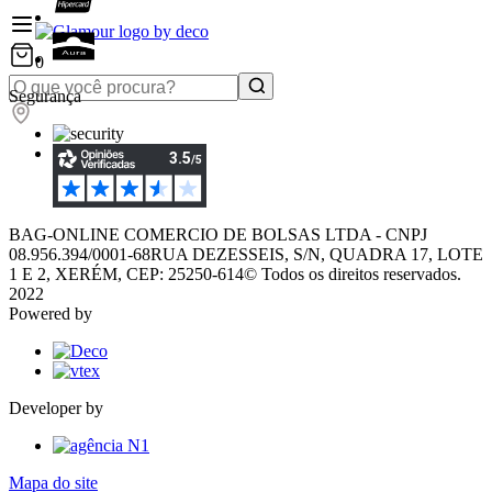
0
Segurança
BAG-ONLINE COMERCIO DE BOLSAS LTDA - CNPJ
08.956.394/0001-68
RUA DEZESSEIS, S/N, QUADRA 17, LOTE
1 E 2, XERÉM, CEP: 25250-614
© Todos os direitos reservados.
2022
Powered by
Developer by
Mapa do site