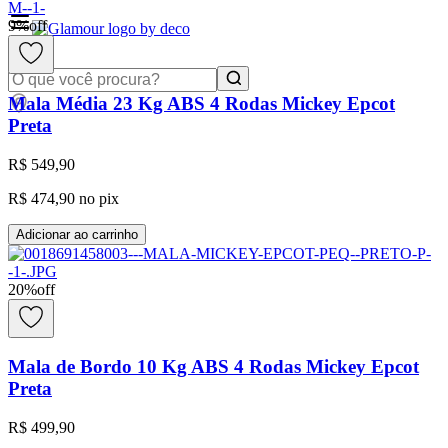
9
%
off
0
Mala Média 23 Kg ABS 4 Rodas Mickey Epcot
Preta
R$ 549,90
R$ 474,90
no pix
Adicionar ao carrinho
20
%
off
Mala de Bordo 10 Kg ABS 4 Rodas Mickey Epcot
Preta
R$ 499,90