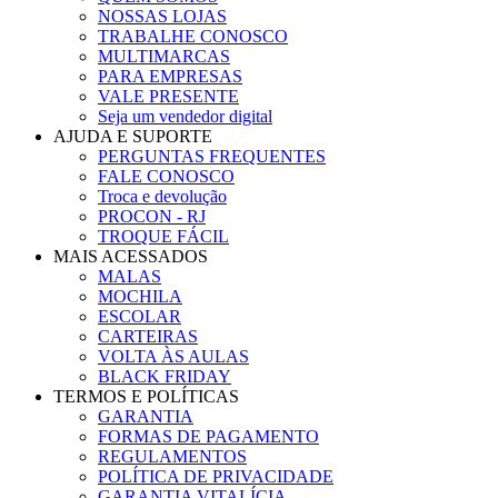
NOSSAS LOJAS
TRABALHE CONOSCO
MULTIMARCAS
PARA EMPRESAS
VALE PRESENTE
Seja um vendedor digital
AJUDA E SUPORTE
PERGUNTAS FREQUENTES
FALE CONOSCO
Troca e devolução
PROCON - RJ
TROQUE FÁCIL
MAIS ACESSADOS
MALAS
MOCHILA
ESCOLAR
CARTEIRAS
VOLTA ÀS AULAS
BLACK FRIDAY
TERMOS E POLÍTICAS
GARANTIA
FORMAS DE PAGAMENTO
REGULAMENTOS
POLÍTICA DE PRIVACIDADE
GARANTIA VITALÍCIA