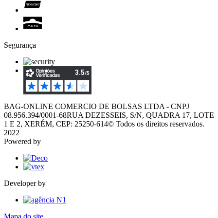
Segurança
BAG-ONLINE COMERCIO DE BOLSAS LTDA - CNPJ
08.956.394/0001-68
RUA DEZESSEIS, S/N, QUADRA 17, LOTE
1 E 2, XERÉM, CEP: 25250-614
© Todos os direitos reservados.
2022
Powered by
Developer by
Mapa do site