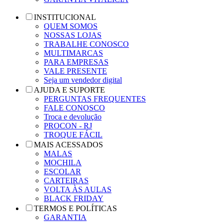
INSTITUCIONAL
QUEM SOMOS
NOSSAS LOJAS
TRABALHE CONOSCO
MULTIMARCAS
PARA EMPRESAS
VALE PRESENTE
Seja um vendedor digital
AJUDA E SUPORTE
PERGUNTAS FREQUENTES
FALE CONOSCO
Troca e devolução
PROCON - RJ
TROQUE FÁCIL
MAIS ACESSADOS
MALAS
MOCHILA
ESCOLAR
CARTEIRAS
VOLTA ÀS AULAS
BLACK FRIDAY
TERMOS E POLÍTICAS
GARANTIA