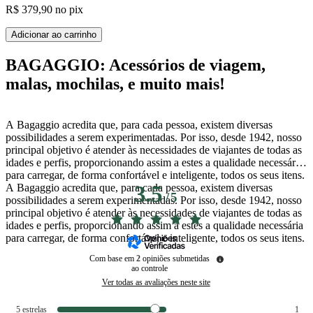
R$ 379,90
no pix
Adicionar ao carrinho
BAGAGGIO: Acessórios de viagem,
malas, mochilas, e muito mais!
A Bagaggio acredita que, para cada pessoa, existem diversas
possibilidades a serem experimentadas. Por isso, desde 1942, nosso
principal objetivo é atender às necessidades de viajantes de todas as
idades e perfis, proporcionando assim a estes a qualidade necessária
para carregar, de forma confortável e inteligente, todos os seus itens.
A Bagaggio acredita que, para cada pessoa, existem diversas
3.5
/
5
possibilidades a serem experimentadas. Por isso, desde 1942, nosso
principal objetivo é atender às necessidades de viajantes de todas as
idades e perfis, proporcionando assim a estes a qualidade necessária
para carregar, de forma confortável e inteligente, todos os seus itens.
Com base em
2
opiniões submetidas
ao controle
Ver todas as avaliações neste site
5
estrelas
1