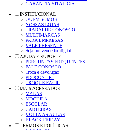
GARANTIA VITALÍCIA
INSTITUCIONAL
QUEM SOMOS
NOSSAS LOJAS
TRABALHE CONOSCO
MULTIMARCAS
PARA EMPRESAS
VALE PRESENTE
Seja um vendedor digital
AJUDA E SUPORTE
PERGUNTAS FREQUENTES
FALE CONOSCO
Troca e devolução
PROCON - RJ
TROQUE FÁCIL
MAIS ACESSADOS
MALAS
MOCHILA
ESCOLAR
CARTEIRAS
VOLTA ÀS AULAS
BLACK FRIDAY
TERMOS E POLÍTICAS