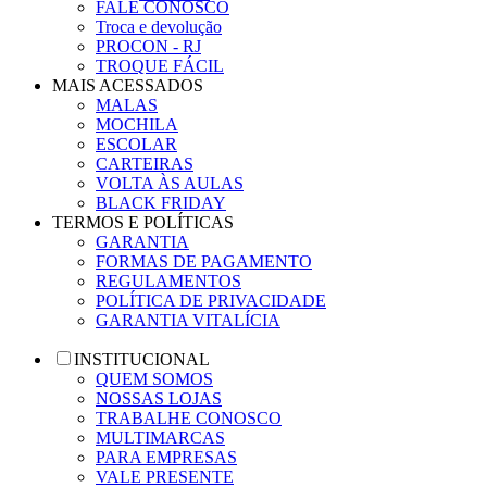
FALE CONOSCO
Troca e devolução
PROCON - RJ
TROQUE FÁCIL
MAIS ACESSADOS
MALAS
MOCHILA
ESCOLAR
CARTEIRAS
VOLTA ÀS AULAS
BLACK FRIDAY
TERMOS E POLÍTICAS
GARANTIA
FORMAS DE PAGAMENTO
REGULAMENTOS
POLÍTICA DE PRIVACIDADE
GARANTIA VITALÍCIA
INSTITUCIONAL
QUEM SOMOS
NOSSAS LOJAS
TRABALHE CONOSCO
MULTIMARCAS
PARA EMPRESAS
VALE PRESENTE