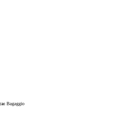
ca:
Bagaggio