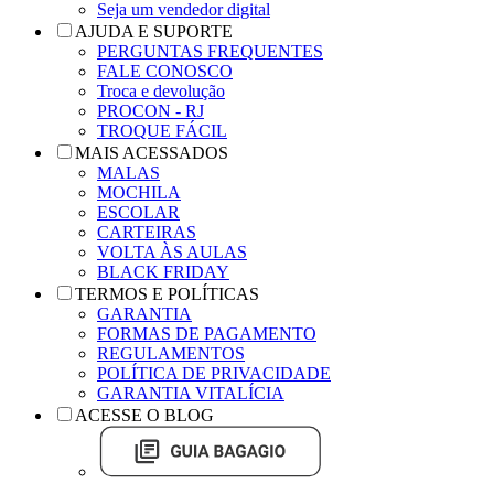
Seja um vendedor digital
AJUDA E SUPORTE
PERGUNTAS FREQUENTES
FALE CONOSCO
Troca e devolução
PROCON - RJ
TROQUE FÁCIL
MAIS ACESSADOS
MALAS
MOCHILA
ESCOLAR
CARTEIRAS
VOLTA ÀS AULAS
BLACK FRIDAY
TERMOS E POLÍTICAS
GARANTIA
FORMAS DE PAGAMENTO
REGULAMENTOS
POLÍTICA DE PRIVACIDADE
GARANTIA VITALÍCIA
ACESSE O BLOG