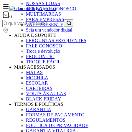
NOSSAS LOJAS
TRABALHE CONOSCO
MULTIMARCAS
0
PARA EMPRESAS
VALE PRESENTE
Seja um vendedor digital
AJUDA E SUPORTE
PERGUNTAS FREQUENTES
FALE CONOSCO
Troca e devolução
PROCON - RJ
TROQUE FÁCIL
MAIS ACESSADOS
MALAS
MOCHILA
ESCOLAR
CARTEIRAS
VOLTA ÀS AULAS
BLACK FRIDAY
TERMOS E POLÍTICAS
GARANTIA
FORMAS DE PAGAMENTO
REGULAMENTOS
POLÍTICA DE PRIVACIDADE
GARANTIA VITALÍCIA