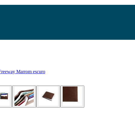
 Freeway Marrom escuro