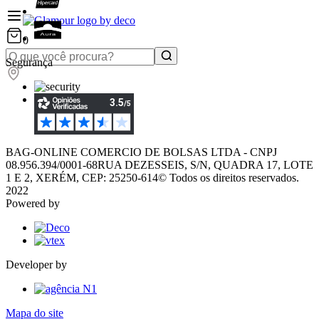
0
Segurança
BAG-ONLINE COMERCIO DE BOLSAS LTDA - CNPJ
08.956.394/0001-68
RUA DEZESSEIS, S/N, QUADRA 17, LOTE
1 E 2, XERÉM, CEP: 25250-614
© Todos os direitos reservados.
2022
Powered by
Developer by
Mapa do site