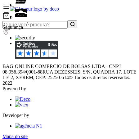
0
Segurança
BAG-ONLINE COMERCIO DE BOLSAS LTDA - CNPJ
08.956.394/0001-68
RUA DEZESSEIS, S/N, QUADRA 17, LOTE
1 E 2, XERÉM, CEP: 25250-614
© Todos os direitos reservados.
2022
Powered by
Developer by
Mapa do site