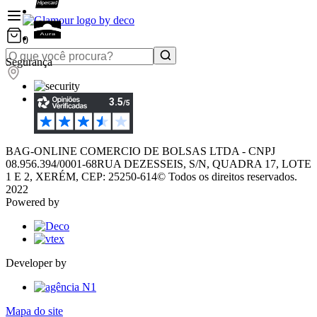
0
Segurança
BAG-ONLINE COMERCIO DE BOLSAS LTDA - CNPJ
08.956.394/0001-68
RUA DEZESSEIS, S/N, QUADRA 17, LOTE
1 E 2, XERÉM, CEP: 25250-614
© Todos os direitos reservados.
2022
Powered by
Developer by
Mapa do site