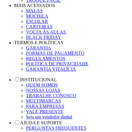
TROQUE FÁCIL
MAIS ACESSADOS
MALAS
MOCHILA
ESCOLAR
CARTEIRAS
VOLTA ÀS AULAS
BLACK FRIDAY
TERMOS E POLÍTICAS
GARANTIA
FORMAS DE PAGAMENTO
REGULAMENTOS
POLÍTICA DE PRIVACIDADE
GARANTIA VITALÍCIA
INSTITUCIONAL
QUEM SOMOS
NOSSAS LOJAS
TRABALHE CONOSCO
MULTIMARCAS
PARA EMPRESAS
VALE PRESENTE
Seja um vendedor digital
AJUDA E SUPORTE
PERGUNTAS FREQUENTES