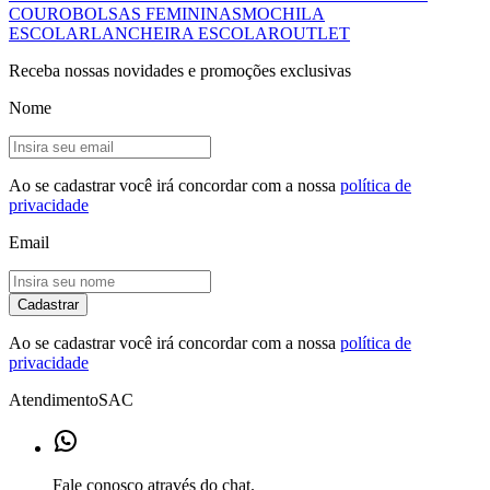
COURO
BOLSAS FEMININAS
MOCHILA
ESCOLAR
LANCHEIRA ESCOLAR
OUTLET
Receba nossas novidades e promoções exclusivas
Nome
Ao se cadastrar você irá concordar com a nossa
política de
privacidade
Email
Cadastrar
Ao se cadastrar você irá concordar com a nossa
política de
privacidade
Atendimento
SAC
Fale conosco através do chat.