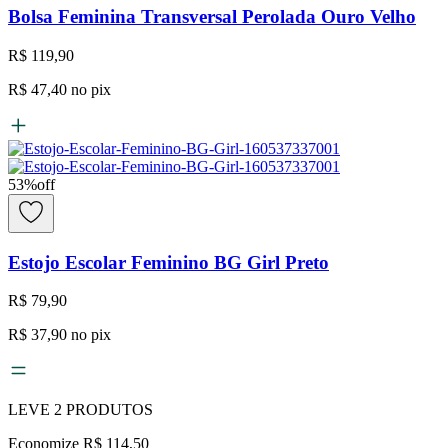
Bolsa Feminina Transversal Perolada Ouro Velho
R$ 119,90
R$ 47,40
no pix
53
%
off
Estojo Escolar Feminino BG Girl Preto
R$ 79,90
R$ 37,90
no pix
LEVE
2
PRODUTOS
Economize
R$ 114,50