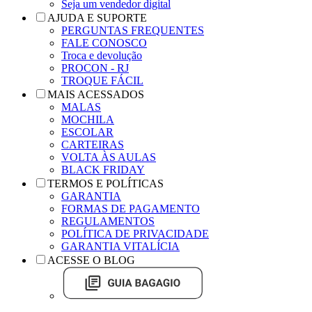
Seja um vendedor digital
AJUDA E SUPORTE
PERGUNTAS FREQUENTES
FALE CONOSCO
Troca e devolução
PROCON - RJ
TROQUE FÁCIL
MAIS ACESSADOS
MALAS
MOCHILA
ESCOLAR
CARTEIRAS
VOLTA ÀS AULAS
BLACK FRIDAY
TERMOS E POLÍTICAS
GARANTIA
FORMAS DE PAGAMENTO
REGULAMENTOS
POLÍTICA DE PRIVACIDADE
GARANTIA VITALÍCIA
ACESSE O BLOG