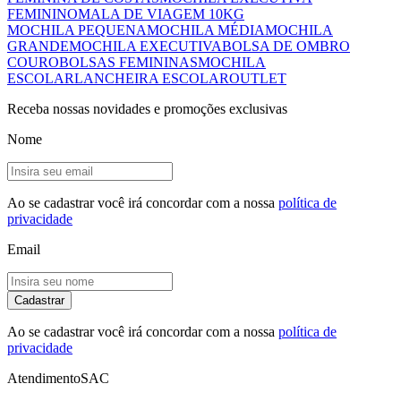
FEMININO
MALA DE VIAGEM 10KG
MOCHILA PEQUENA
MOCHILA MÉDIA
MOCHILA
GRANDE
MOCHILA EXECUTIVA
BOLSA DE OMBRO
COURO
BOLSAS FEMININAS
MOCHILA
ESCOLAR
LANCHEIRA ESCOLAR
OUTLET
Receba nossas novidades e promoções exclusivas
Nome
Ao se cadastrar você irá concordar com a nossa
política de
privacidade
Email
Cadastrar
Ao se cadastrar você irá concordar com a nossa
política de
privacidade
Atendimento
SAC