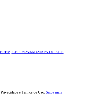
ERÉM, CEP: 25250-614
MAPA DO SITE
e Privacidade e Termos de Uso.
Saiba mais