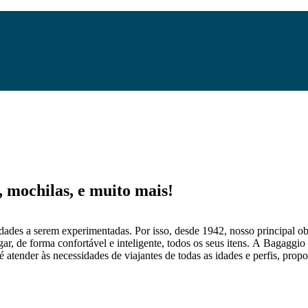
mochilas, e muito mais!
dades a serem experimentadas. Por isso, desde 1942, nosso principal obj
gar, de forma confortável e inteligente, todos os seus itens. A Bagaggio
 atender às necessidades de viajantes de todas as idades e perfis, prop