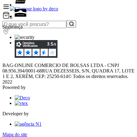
0
Segurança
BAG-ONLINE COMERCIO DE BOLSAS LTDA - CNPJ
08.956.394/0001-68
RUA DEZESSEIS, S/N, QUADRA 17, LOTE
1 E 2, XERÉM, CEP: 25250-614
© Todos os direitos reservados.
2022
Powered by
Developer by
Mapa do site