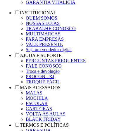
GARANTIA VITALÍCIA
INSTITUCIONAL
QUEM SOMOS
NOSSAS LOJAS
TRABALHE CONOSCO
MULTIMARCAS
PARA EMPRESAS
VALE PRESENTE
Seja um vendedor digital
AJUDA E SUPORTE
PERGUNTAS FREQUENTES
FALE CONOSCO
Troca e devolução
PROCON - RJ
TROQUE FÁCIL
MAIS ACESSADOS
MALAS
MOCHILA
ESCOLAR
CARTEIRAS
VOLTA ÀS AULAS
BLACK FRIDAY
TERMOS E POLÍTICAS
GARANTIA