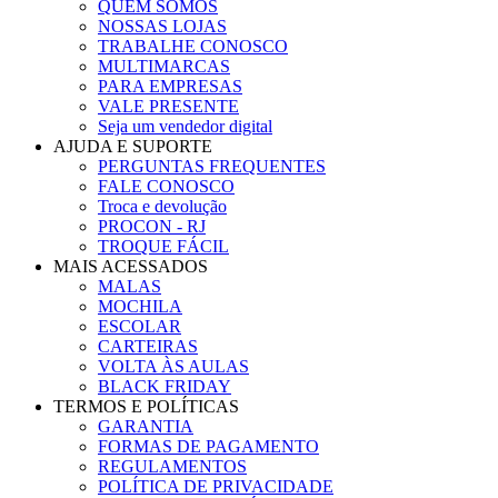
QUEM SOMOS
NOSSAS LOJAS
TRABALHE CONOSCO
MULTIMARCAS
PARA EMPRESAS
VALE PRESENTE
Seja um vendedor digital
AJUDA E SUPORTE
PERGUNTAS FREQUENTES
FALE CONOSCO
Troca e devolução
PROCON - RJ
TROQUE FÁCIL
MAIS ACESSADOS
MALAS
MOCHILA
ESCOLAR
CARTEIRAS
VOLTA ÀS AULAS
BLACK FRIDAY
TERMOS E POLÍTICAS
GARANTIA
FORMAS DE PAGAMENTO
REGULAMENTOS
POLÍTICA DE PRIVACIDADE