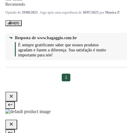
Recomendo.
Opinião de
29/08/2025
, logo após uma experiência de
30/07/2025
por
Monica P.
Útil
(0)
Resposta de
www.bagaggio.com.br
É sempre gratificante saber que nossos produtos 
agradam e fazem a diferença. Sua satisfação é muito 
importante para nós!
1