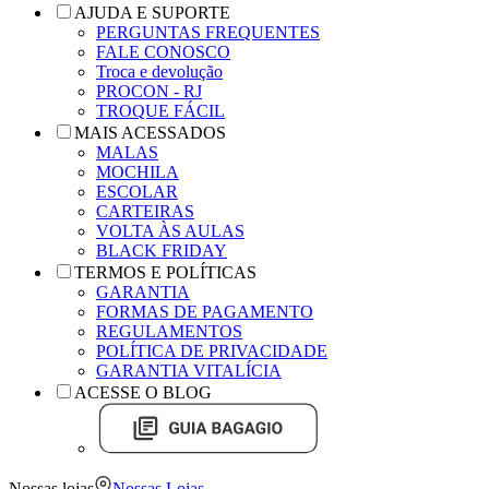
AJUDA E SUPORTE
PERGUNTAS FREQUENTES
FALE CONOSCO
Troca e devolução
PROCON - RJ
TROQUE FÁCIL
MAIS ACESSADOS
MALAS
MOCHILA
ESCOLAR
CARTEIRAS
VOLTA ÀS AULAS
BLACK FRIDAY
TERMOS E POLÍTICAS
GARANTIA
FORMAS DE PAGAMENTO
REGULAMENTOS
POLÍTICA DE PRIVACIDADE
GARANTIA VITALÍCIA
ACESSE O BLOG
Nossas lojas
Nossas Lojas