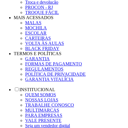
Troca e devolução
PROCON - RJ
TROQUE FÁCIL
MAIS ACESSADOS
MALAS
MOCHILA
ESCOLAR
CARTEIRAS
VOLTA ÀS AULAS
BLACK FRIDAY
TERMOS E POLÍTICAS
GARANTIA
FORMAS DE PAGAMENTO
REGULAMENTOS
POLÍTICA DE PRIVACIDADE
GARANTIA VITALÍCIA
INSTITUCIONAL
QUEM SOMOS
NOSSAS LOJAS
TRABALHE CONOSCO
MULTIMARCAS
PARA EMPRESAS
VALE PRESENTE
Seja um vendedor digital