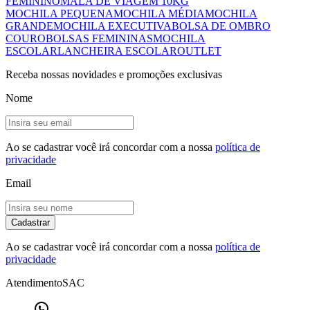
FEMININO
MALA DE VIAGEM 10KG
MOCHILA PEQUENA
MOCHILA MÉDIA
MOCHILA
GRANDE
MOCHILA EXECUTIVA
BOLSA DE OMBRO
COURO
BOLSAS FEMININAS
MOCHILA
ESCOLAR
LANCHEIRA ESCOLAR
OUTLET
Receba nossas novidades e promoções exclusivas
Nome
Ao se cadastrar você irá concordar com a nossa
política de
privacidade
Email
Cadastrar
Ao se cadastrar você irá concordar com a nossa
política de
privacidade
Atendimento
SAC