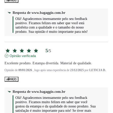
Útil
(0)
Resposta de
www.bagaggio.com.br
Olá! Agradecemos imensamente pelo seu feedback 
positivo. Ficamos felizes em saber que você está 
satisfeita com a qualidade e o tamanho do nosso 
produto. Sua opinião é muito importante para nós!
5
/
5
Opinião verificada
Excelente produto. Estampa divertida. Material de qualidade.
Opinião de
09/01/2026
, logo após uma experiência de
23/12/2025
por
LETICIA D.
Útil
(2)
Resposta de
www.bagaggio.com.br
Olá! Agradecemos imensamente pelo seu feedback 
positivo. Ficamos muito felizes em saber que você 
gostou da estampa e da qualidade do nosso produto. Sua 
satisfação é muito importante para nós! Se tiver mais 