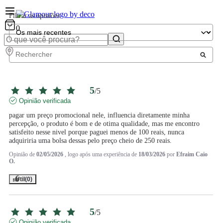
Filtrar as opiniões
0
5
/
5
Opinião verificada
pagar um preço promocional nele, influencia diretamente minha 
percepção, o produto é bom e de otima qualidade, mas me encontro 
satisfeito nesse nivel porque paguei menos de 100 reais, nunca 
adquiriria uma bolsa dessas pelo preço cheio de 250 reais.
Opinião de
02/05/2026
, logo após uma experiência de
18/03/2026
por
Efraim Caio
O.
Útil
(0)
5
/
5
Opinião verificada