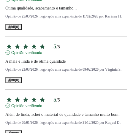
Otima qualidade, acabamento e tamanho...
Opinião de
25/03/2026
, logo após uma experiência de
11/02/2026
por
Karinne H.
Útil
(0)
5
/
5
Opinião verificada
A mala é linda e de ótima qualidade
Opinião de
23/03/2026
, logo após uma experiência de
09/02/2026
por
Virginia S.
Útil
(0)
5
/
5
Opinião verificada
Além de linda, achei o material de qualidade e tamanho muito bom!
Opinião de
09/01/2026
, logo após uma experiência de
21/12/2025
por
Raquel D.