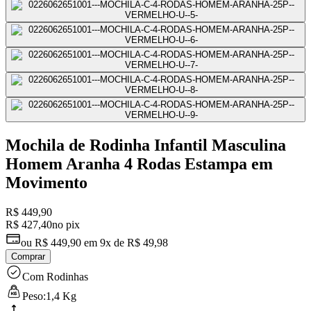
0
Mochila de Rodinha Infantil Masculina
Homem Aranha 4 Rodas Estampa em
Movimento
R$ 449,90
R$ 427,40
no pix
ou
R$ 449,90
em
9x de R$ 49,98
Comprar
Com Rodinhas
Peso:
1,4 Kg