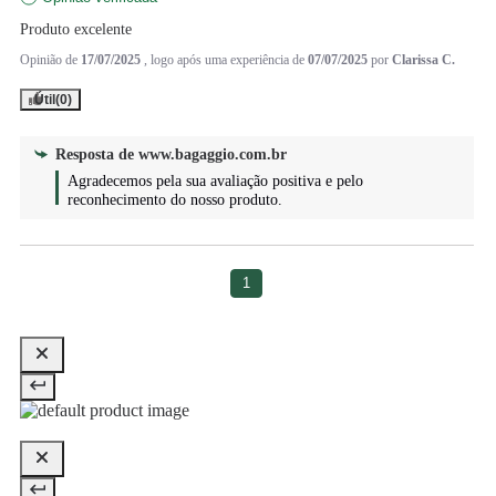
Produto excelente
Opinião de
17/07/2025
, logo após uma experiência de
07/07/2025
por
Clarissa C.
Útil
(0)
Resposta de
www.bagaggio.com.br
Agradecemos pela sua avaliação positiva e pelo 
reconhecimento do nosso produto.
1