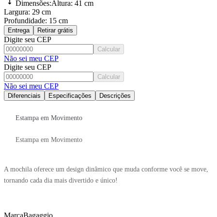
Dimensões:
Altura:
41 cm
Largura:
29 cm
Profundidade:
15 cm
Entrega
Retirar grátis
Digite seu CEP
Calcular
Não sei meu CEP
Digite seu CEP
Calcular
Não sei meu CEP
Diferenciais
Especificações
Descrições
Estampa em Movimento
Estampa em Movimento
A mochila oferece um design dinâmico que muda conforme você se move,
tornando cada dia mais divertido e único!
Marca
Bagaggio