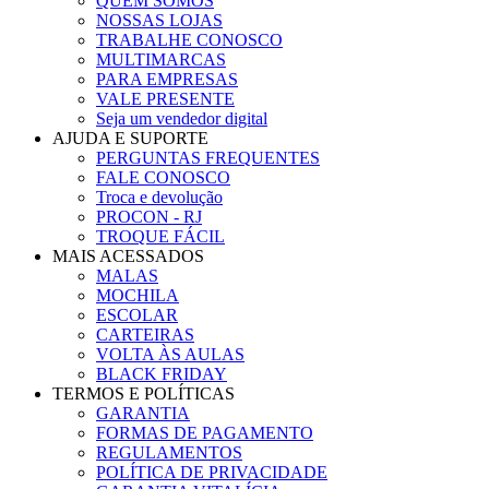
QUEM SOMOS
NOSSAS LOJAS
TRABALHE CONOSCO
MULTIMARCAS
PARA EMPRESAS
VALE PRESENTE
Seja um vendedor digital
AJUDA E SUPORTE
PERGUNTAS FREQUENTES
FALE CONOSCO
Troca e devolução
PROCON - RJ
TROQUE FÁCIL
MAIS ACESSADOS
MALAS
MOCHILA
ESCOLAR
CARTEIRAS
VOLTA ÀS AULAS
BLACK FRIDAY
TERMOS E POLÍTICAS
GARANTIA
FORMAS DE PAGAMENTO
REGULAMENTOS
POLÍTICA DE PRIVACIDADE