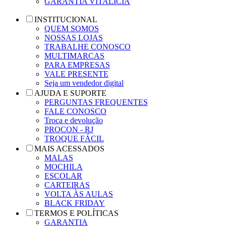
GARANTIA VITALÍCIA
INSTITUCIONAL
QUEM SOMOS
NOSSAS LOJAS
TRABALHE CONOSCO
MULTIMARCAS
PARA EMPRESAS
VALE PRESENTE
Seja um vendedor digital
AJUDA E SUPORTE
PERGUNTAS FREQUENTES
FALE CONOSCO
Troca e devolução
PROCON - RJ
TROQUE FÁCIL
MAIS ACESSADOS
MALAS
MOCHILA
ESCOLAR
CARTEIRAS
VOLTA ÀS AULAS
BLACK FRIDAY
TERMOS E POLÍTICAS
GARANTIA