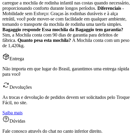
carregue a mochila de rodinha infantil nas costas quando necessário,
proporcionando conforto durante longos períodos.
Diferenciais
-
Mobilidade sem Esforço: Graças às rodinhas duráveis e à alça
retrátil, você pode mover-se com facilidade em qualquer ambiente,
tornando o transporte da mochila de rodinha uma tarefa simples.
Bagaggio responde
Essa mochila da Bagaggio tem garantia?
Sim, a Mochila conta com 90 dias de garantia para defeitos de
fábrica.
Quanto pesa esta mochila?
A Mochila conta com um peso
de 1,420kg.
Entrega
Não importa em que lugar do Brasil, garantimos uma entrega rápida
para você
Devoluções
As trocas e devolução de pedidos devem ser solicitados pelo Troque
Fácil, no site.
Saiba mais
Dúvidas
Fale conosco através do chat no canto inferior direito.