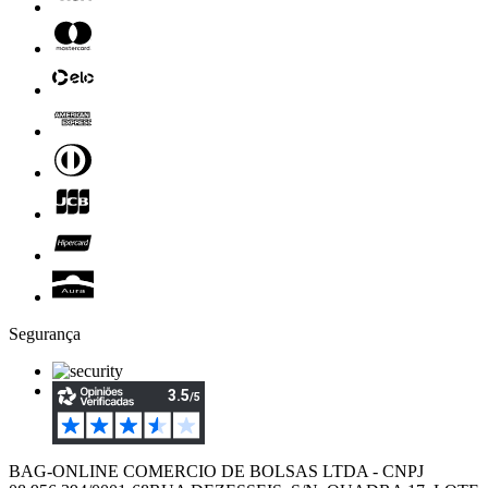
Segurança
BAG-ONLINE COMERCIO DE BOLSAS LTDA - CNPJ